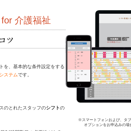
or 介護福祉
コツ
トを、基本的な条件設定をする
システム
です。
スのとれたスタッフの
シフト
の
※スマートフォンおよび、タ
オプションをお申込みの場