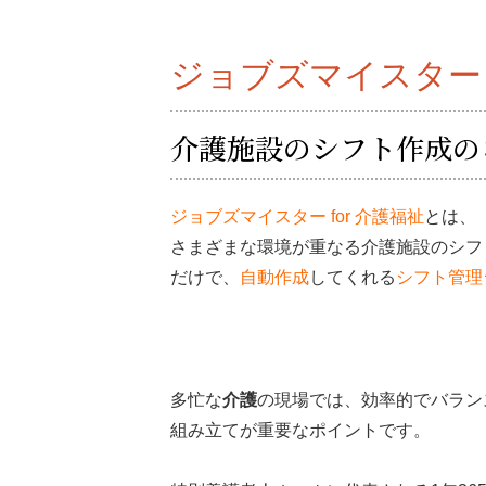
ジョブズマイスター f
介護施設のシフト作成の
ジョブズマイスター for 介護福祉
とは、
さまざまな環境が重なる介護施設のシフ
だけで、
自動作成
してくれる
シフト管理
多忙な
介護
の現場では、効率的でバラン
組み立てが重要なポイントです。