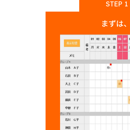
STEP 1
まずは