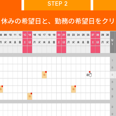
STEP 2
、休みの希望日と、勤務の希望日をクリ