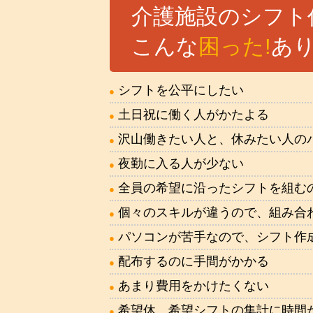
介護施設のシフト
こんな
困った!
あ
シフトを公平にしたい
土日祝に働く人がかたよる
沢山働きたい人と、休みたい人の
夜勤に入る人が少ない
全員の希望に沿ったシフトを組む
個々のスキルが違うので、組み合
パソコンが苦手なので、シフト作
配布するのに手間がかかる
あまり費用をかけたくない
希望休、希望シフトの集計に時間