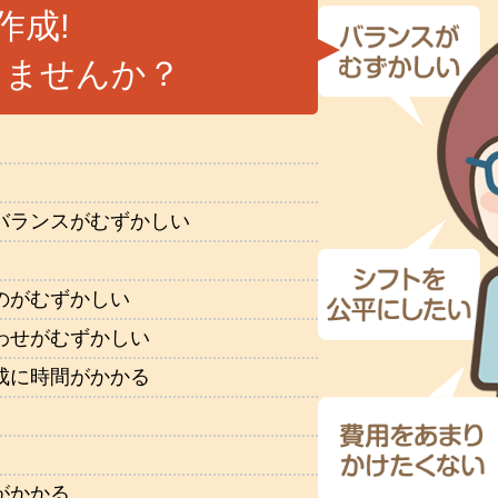
作成!
りませんか？
バランスがむずかしい
のがむずかしい
わせがむずかしい
成に時間がかかる
がかかる