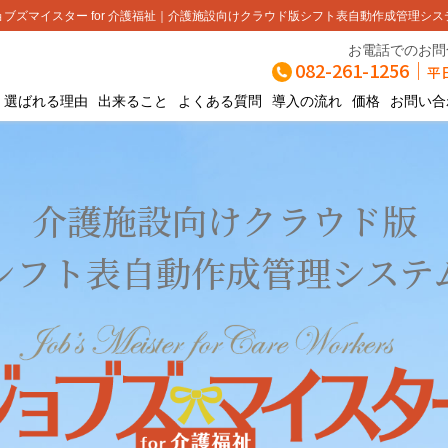
ブズマイスター for 介護福祉
介護施設向けクラウド版シフト表自動作成管理シス
お電話でのお問
082-261-1256
｜
平日
選ばれる理由
出来ること
よくある質問
導入の流れ
価格
お問い合
介護施設向けクラウド版
シフト表自動作成管理システ