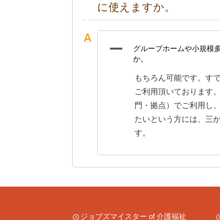
に使えますか。
A
グループホームや小規模
か。
もちろん可能です。す
ご利用頂いております
門・拠点）でご利用し
たいという方には、三
す。
ジョブズマイスター of 介護福祉