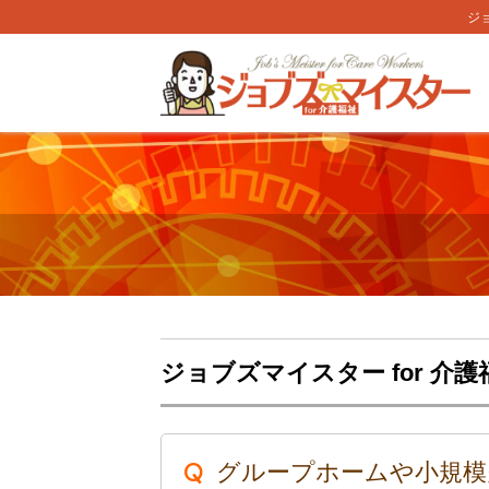
ジョ
ジョブズマイスター for 介
グループホームや小規模