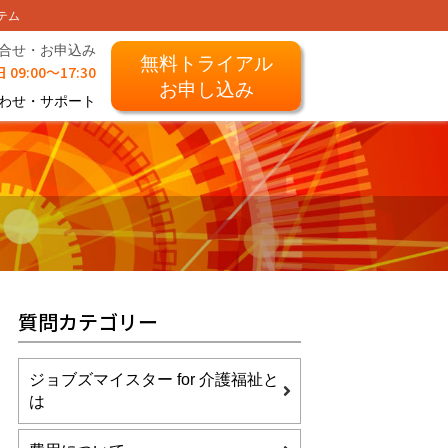
テム
合せ・お申込み
無料トライアル
 09:00～17:30
お申し込み
わせ・サポート
質問カテゴリー
ジョブズマイスター for 介護福祉と
は